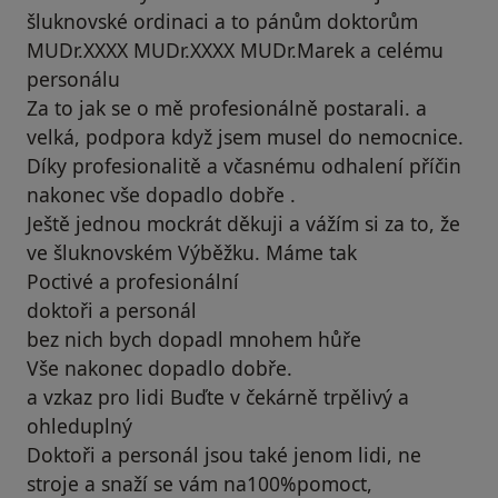
šluknovské ordinaci a to pánům doktorům
MUDr.XXXX MUDr.XXXX MUDr.Marek a celému
personálu
Za to jak se o mě profesionálně postarali. a
velká, podpora když jsem musel do nemocnice.
Díky profesionalitě a včasnému odhalení příčin
nakonec vše dopadlo dobře .
Ještě jednou mockrát děkuji a vážím si za to, že
ve šluknovském Výběžku. Máme tak
Poctivé a profesionální
doktoři a personál
bez nich bych dopadl mnohem hůře
Vše nakonec dopadlo dobře.
a vzkaz pro lidi Buďte v čekárně trpělivý a
ohleduplný
Doktoři a personál jsou také jenom lidi, ne
stroje a snaží se vám na100%pomoct,