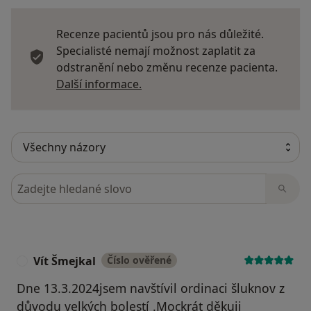
Recenze pacientů jsou pro nás důležité.
Specialisté nemají možnost zaplatit za
odstranění nebo změnu recenze pacienta.
Další informace o názorech
Další informace.
Hledejte v názorech
Vít Šmejkal
Číslo ověřené
V
Dne 13.3.2024jsem navštívil ordinaci šluknov z
důvodu velkých bolestí .Mockrát děkuji