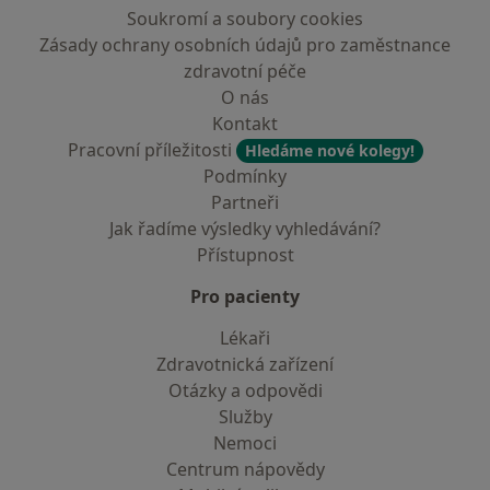
Soukromí a soubory cookies
Zásady ochrany osobních údajů pro zaměstnance
zdravotní péče
O nás
Kontakt
Pracovní příležitosti
Hledáme nové kolegy!
Podmínky
Partneři
Jak řadíme výsledky vyhledávání?
Přístupnost
Pro pacienty
Lékaři
Zdravotnická zařízení
Otázky a odpovědi
Služby
Nemoci
Centrum nápovědy