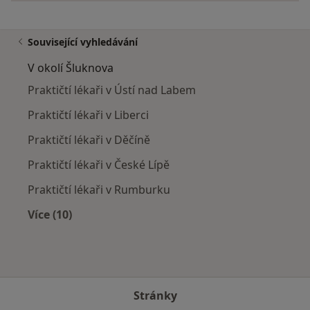
Související vyhledávání
V okolí Šluknova
Praktičtí lékaři v Ústí nad Labem
Praktičtí lékaři v Liberci
Praktičtí lékaři v Děčíně
Praktičtí lékaři v České Lípě
Praktičtí lékaři v Rumburku
Více (10)
Více v kategorii: V okolí Šluknova
Stránky