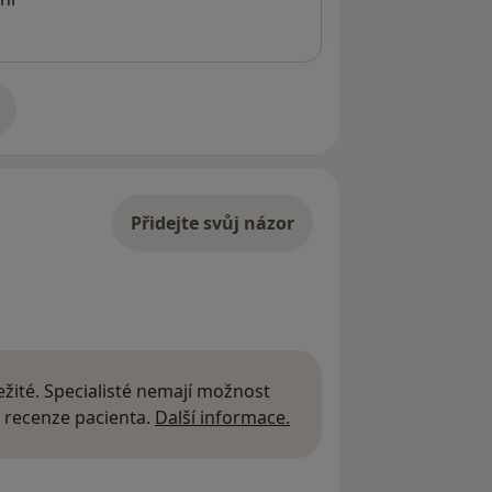
adrese
Přidejte svůj názor
žité. Specialisté nemají možnost
Další informace o názor
 recenze pacienta.
Další informace.