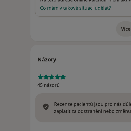
Co mám v takové situaci udělat?
Více
o 
Názory
45 názorů
Recenze pacientů jsou pro nás důle
zaplatit za odstranění nebo změnu