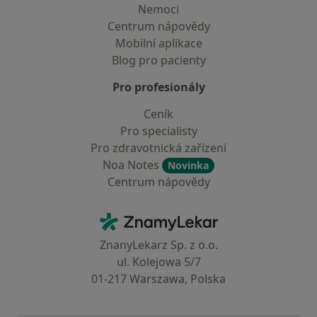
Nemoci
Centrum nápovědy
Mobilní aplikace
Blog pro pacienty
Pro profesionály
Ceník
Pro specialisty
Pro zdravotnická zařízení
Noa Notes
Novinka
Centrum nápovědy
Kontakt
ZnamyLekar - Hlavní stránka
ZnanyLekarz Sp. z o.o.
ul. Kolejowa 5/7
01-217 Warszawa, Polska