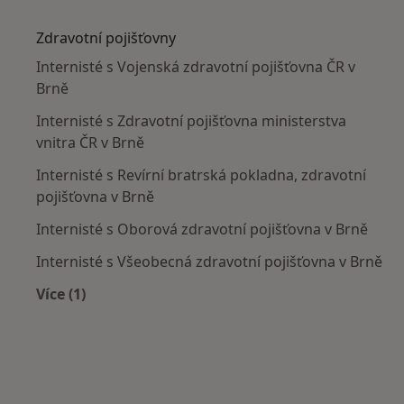
Více v kategorii: Nejčastěji léčené nemoci
Zdravotní pojišťovny
Internisté s Vojenská zdravotní pojišťovna ČR v
Brně
Internisté s Zdravotní pojišťovna ministerstva
vnitra ČR v Brně
Internisté s Revírní bratrská pokladna, zdravotní
pojišťovna v Brně
Internisté s Oborová zdravotní pojišťovna v Brně
Internisté s Všeobecná zdravotní pojišťovna v Brně
Více (1)
Více v kategorii: Zdravotní pojišťovny