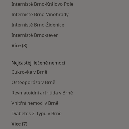
Internisté Brno-Královo Pole
Internisté Brno-Vinohrady
Internisté Brno-Židenice
Internisté Brno-sever
Více (3)
Více v kategorii: Internisté v okolí
Nejčastěji léčené nemoci
Cukrovka v Brně
Osteoporóza v Brně
Revmatoidní artritida v Brně
Vnitřní nemoci v Brně
Diabetes 2. typu v Brně
Více (7)