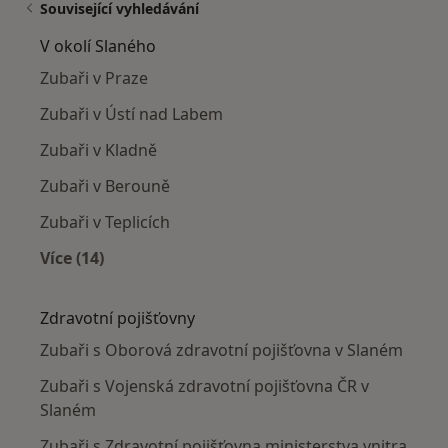
Související vyhledávání
V okolí Slaného
Zubaři v Praze
Zubaři v Ústí nad Labem
Zubaři v Kladně
Zubaři v Berouně
Zubaři v Teplicích
Více (14)
Více v kategorii: V okolí Slaného
Zdravotní pojišťovny
Zubaři s Oborová zdravotní pojišťovna v Slaném
Zubaři s Vojenská zdravotní pojišťovna ČR v
Slaném
Zubaři s Zdravotní pojišťovna ministerstva vnitra