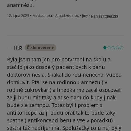
anamnézu.
podle názoru uživatele 
12. října 2023
•
Medicentrum Amadeus s.r.o.
•
Jiný
•
Nahlásit zneužití
H.R
Číslo ověřené
H
Byla jsem tam jen pro potvrzení na školu a
stačilo jako dospělý pacient bych k panu
doktorovi nešla. Skákal do řeči nenechal vubec
domluvit. Ptal se na rodinnou amnezu ( v
rodině cukrovkari) a hnedka me zacal osocovat
ze ji budu mit taky a at se dam do kupy jinak
bude zle semnou. Totez byl i problem s
antikoncepci az ji budu brat tak to bude taky
spatne ( antikoncepci beru a vse v poradku)
sestra též nepříjemná. Spolužačky co u nej byly