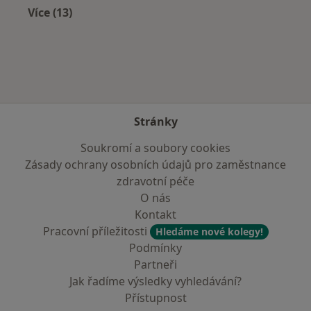
Více (13)
Více v kategorii: V okolí Poděbrad
Stránky
Soukromí a soubory cookies
Zásady ochrany osobních údajů pro zaměstnance
zdravotní péče
O nás
Kontakt
Pracovní příležitosti
Hledáme nové kolegy!
Podmínky
Partneři
Jak řadíme výsledky vyhledávání?
Přístupnost