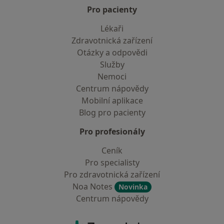
Pro pacienty
Lékaři
Zdravotnická zařízení
Otázky a odpovědi
Služby
Nemoci
Centrum nápovědy
Mobilní aplikace
Blog pro pacienty
Pro profesionály
Ceník
Pro specialisty
Pro zdravotnická zařízení
Noa Notes
Novinka
Centrum nápovědy
Kontakt
ZnamyLekar - Hlavní stránka