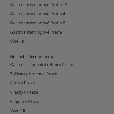
Gastroenterologové Praha 13
Gastroenterologové Praha 4
Gastroenterologové Praha 8
Gastroenterologové Praha 1
Více (3)
Více v kategorii: Gastroenterologové v okolí
Nejčastěji léčené nemoci
Gastroezofageální reflux v Praze
Zažívací poruchy v Praze
Akné v Praze
Vrásky v Praze
Průjem v Praze
Více (10)