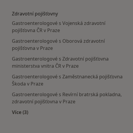
Více v kategorii: Nejčastěji léčené nemoci
Zdravotní pojišťovny
Gastroenterologové s Vojenská zdravotní
pojišťovna ČR v Praze
Gastroenterologové s Oborová zdravotní
pojišťovna v Praze
Gastroenterologové s Zdravotní pojišťovna
ministerstva vnitra ČR v Praze
Gastroenterologové s Zaměstnanecká pojišťovna
Škoda v Praze
Gastroenterologové s Revírní bratrská pokladna,
zdravotní pojišťovna v Praze
Více (3)
Více v kategorii: Zdravotní pojišťovny