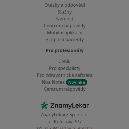
Otázky a odpovědi
Služby
Nemoci
Centrum nápovědy
Mobilní aplikace
Blog pro pacienty
Pro profesionály
Ceník
Pro specialisty
Pro zdravotnická zařízení
Noa Notes
Novinka
Centrum nápovědy
Kontakt
ZnamyLekar - Hlavní stránka
ZnanyLekarz Sp. z o.o.
ul. Kolejowa 5/7
01-217 Warszawa, Polska