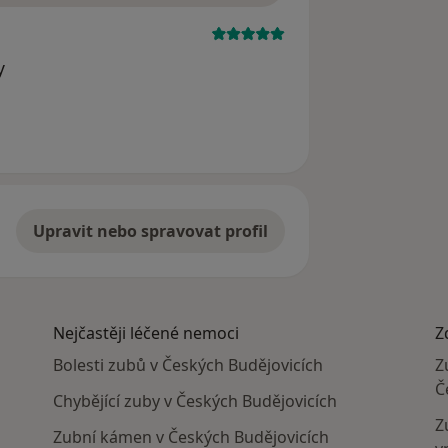
y
Upravit nebo spravovat profil
Nejčastěji léčené nemoci
Z
Bolesti zubů v Českých Budějovicích
Z
Č
Chybějící zuby v Českých Budějovicích
Z
Zubní kámen v Českých Budějovicích