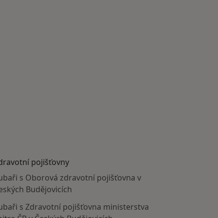
dravotní pojišťovny
ubaři s Oborová zdravotní pojišťovna v
eských Budějovicích
ubaři s Zdravotní pojišťovna ministerstva