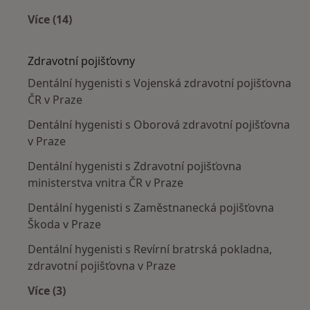
Více (14)
Více v kategorii: Nejčastěji léčené nemoci
Zdravotní pojišťovny
Dentální hygenisti s Vojenská zdravotní pojišťovna
ČR v Praze
Dentální hygenisti s Oborová zdravotní pojišťovna
v Praze
Dentální hygenisti s Zdravotní pojišťovna
ministerstva vnitra ČR v Praze
Dentální hygenisti s Zaměstnanecká pojišťovna
Škoda v Praze
Dentální hygenisti s Revírní bratrská pokladna,
zdravotní pojišťovna v Praze
Více (3)
Více v kategorii: Zdravotní pojišťovny