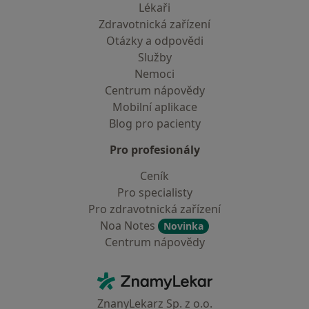
Lékaři
Zdravotnická zařízení
Otázky a odpovědi
Služby
Nemoci
Centrum nápovědy
Mobilní aplikace
Blog pro pacienty
Pro profesionály
Ceník
Pro specialisty
Pro zdravotnická zařízení
Noa Notes
Novinka
Centrum nápovědy
Kontakt
ZnamyLekar - Hlavní stránka
ZnanyLekarz Sp. z o.o.