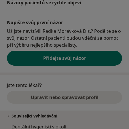
Názory pacientů se rychle objeví
Napište svůj první názor
Už jste navštívili Radka Morávková Dis.? Podělte se o
svůj názor. Ostatní pacienti budou vděční za pomoc
při výběru nejlepšího specialisty.
Přidejte svůj názor
Jste tento lékař?
Upravit nebo spravovat profil
Související vyhledávání
Dentální hygenisti v okolí