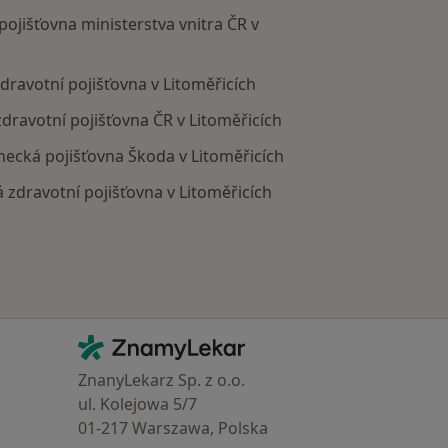
 pojišťovna ministerstva vnitra ČR v
zdravotní pojišťovna v Litoměřicích
 zdravotní pojišťovna ČR v Litoměřicích
anecká pojišťovna Škoda v Litoměřicích
á zdravotní pojišťovna v Litoměřicích
votní pojišťovny
Kontakt
ZnamyLekar - Hlavní stránka
ZnanyLekarz Sp. z o.o.
ul. Kolejowa 5/7
01-217 Warszawa, Polska