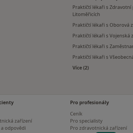
Praktičtí lékaři s Zdravotní
Litoměřicích
Praktičtí lékaři s Oborová 
Praktičtí lékaři s Vojenská
Praktičtí lékaři s Zaměstn
Praktičtí lékaři s Všeobecn
Více (2)
Více v kategorii: Zdra
cienty
Pro profesionály
Ceník
nická zařízení
Pro specialisty
 a odpovědi
Pro zdravotnická zařízení