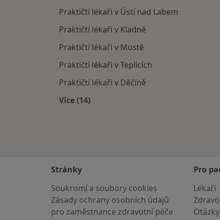
Praktičtí lékaři v Ústí nad Labem
Praktičtí lékaři v Kladně
Praktičtí lékaři v Mostě
Praktičtí lékaři v Teplicích
Praktičtí lékaři v Děčíně
Více (14)
Více v kategorii: V okolí Litoměřic
Stránky
Pro pa
Soukromí a soubory cookies
Lékaři
Zásady ochrany osobních údajů
Zdravot
pro zaměstnance zdravotní péče
Otázky