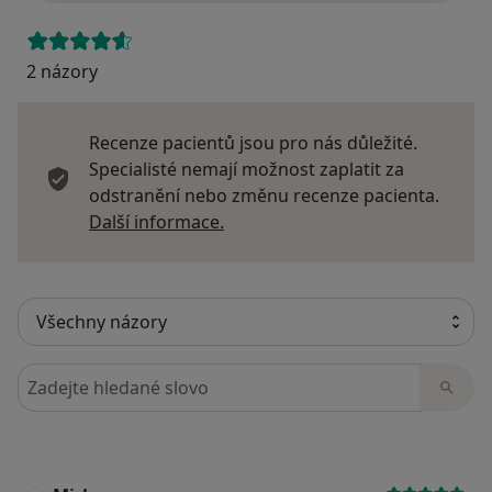
2 názory
Recenze pacientů jsou pro nás důležité.
Specialisté nemají možnost zaplatit za
odstranění nebo změnu recenze pacienta.
Další informace o názorech
Další informace.
Hledejte v názorech