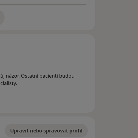
adrese
svůj názor. Ostatní pacienti budou
ialisty.
Upravit nebo spravovat profil