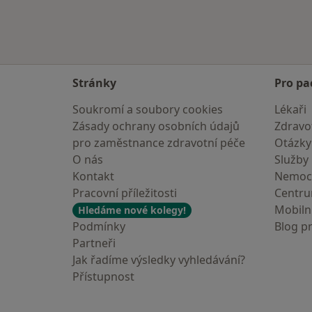
Stránky
Pro pa
Soukromí a soubory cookies
Lékaři
Zásady ochrany osobních údajů
Zdravot
pro zaměstnance zdravotní péče
Otázky
O nás
Služby
Kontakt
Nemoc
Pracovní příležitosti
Centr
Mobilní
Hledáme nové kolegy!
Podmínky
Blog p
Partneři
Jak řadíme výsledky vyhledávání?
Přístupnost