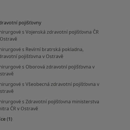
dravotní pojišťovny
hirurgové s Vojenská zdravotní pojišťovna ČR
 Ostravě
hirurgové s Revírní bratrská pokladna,
dravotní pojišťovna v Ostravě
hirurgové s Oborová zdravotní pojišťovna v
stravě
hirurgové s Všeobecná zdravotní pojišťovna v
stravě
hirurgové s Zdravotní pojišťovna ministerstva
nitra ČR v Ostravě
íce (1)
Více v kategorii: Zdravotní pojišťovny