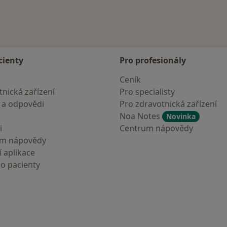
cienty
Pro profesionály
Ceník
nická zařízení
Pro specialisty
 a odpovědi
Pro zdravotnická zařízení
Noa Notes
Novinka
i
Centrum nápovědy
um nápovědy
 aplikace
ro pacienty