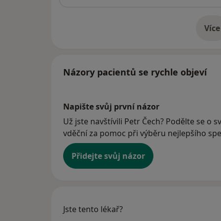
Více
o 
Názory pacientů se rychle objeví
Napište svůj první názor
Už jste navštívili Petr Čech? Podělte se o 
vděční za pomoc při výběru nejlepšího spec
Přidejte svůj názor
Jste tento lékař?