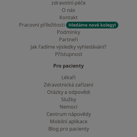
zdravotní péče
O nás
Kontakt
Pracovní příležitosti
Hledáme nové kolegy!
Podmínky
Partneři
Jak řadíme výsledky vyhledávání?
Přístupnost
Pro pacienty
Lékaři
Zdravotnická zařízení
Otázky a odpovědi
Služby
Nemoci
Centrum nápovědy
Mobilní aplikace
Blog pro pacienty