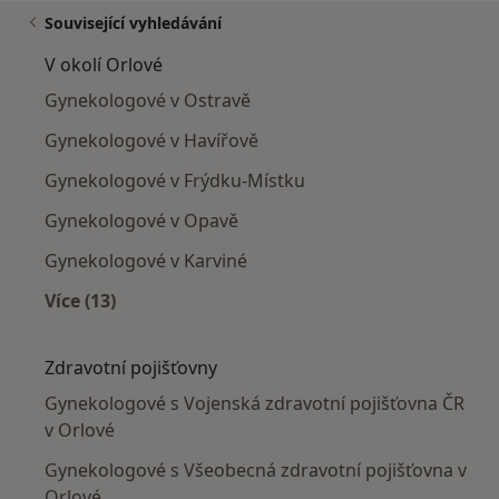
Související vyhledávání
V okolí Orlové
Gynekologové v Ostravě
Gynekologové v Havířově
Gynekologové v Frýdku-Místku
Gynekologové v Opavě
Gynekologové v Karviné
Více (13)
Více v kategorii: V okolí Orlové
Zdravotní pojišťovny
Gynekologové s Vojenská zdravotní pojišťovna ČR
v Orlové
Gynekologové s Všeobecná zdravotní pojišťovna v
Orlové