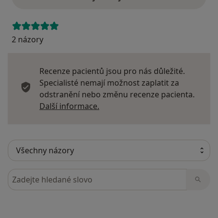
2 názory
Recenze pacientů jsou pro nás důležité.
Specialisté nemají možnost zaplatit za
odstranění nebo změnu recenze pacienta.
Další informace o názorech
Další informace.
Hledejte v názorech