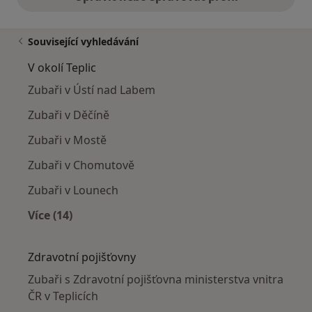
Související vyhledávání
V okolí Teplic
Zubaři v Ústí nad Labem
Zubaři v Děčíně
Zubaři v Mostě
Zubaři v Chomutově
Zubaři v Lounech
Více (14)
Více v kategorii: V okolí Teplic
Zdravotní pojišťovny
Zubaři s Zdravotní pojišťovna ministerstva vnitra
ČR v Teplicích