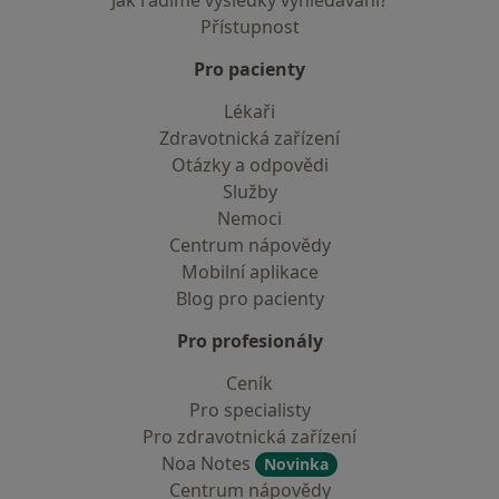
Jak řadíme výsledky vyhledávání?
Přístupnost
Pro pacienty
Lékaři
Zdravotnická zařízení
Otázky a odpovědi
Služby
Nemoci
Centrum nápovědy
Mobilní aplikace
Blog pro pacienty
Pro profesionály
Ceník
Pro specialisty
Pro zdravotnická zařízení
Noa Notes
Novinka
Centrum nápovědy