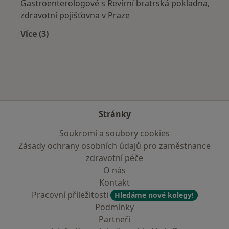
Gastroenterologové s Revírní bratrská pokladna,
zdravotní pojišťovna v Praze
Více (3)
Více v kategorii: Zdravotní pojišťovny
Stránky
Soukromí a soubory cookies
Zásady ochrany osobních údajů pro zaměstnance
zdravotní péče
O nás
Kontakt
Pracovní příležitosti
Hledáme nové kolegy!
Podmínky
Partneři