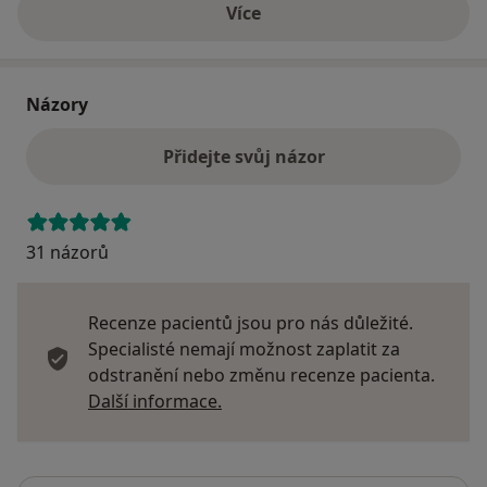
Více
o adrese
Názory
Přidejte svůj názor
31 názorů
Recenze pacientů jsou pro nás důležité.
Specialisté nemají možnost zaplatit za
odstranění nebo změnu recenze pacienta.
Další informace o názorech
Další informace.