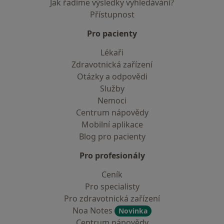
Jak řadíme výsledky vyhledávání?
Přístupnost
Pro pacienty
Lékaři
Zdravotnická zařízení
Otázky a odpovědi
Služby
Nemoci
Centrum nápovědy
Mobilní aplikace
Blog pro pacienty
Pro profesionály
Ceník
Pro specialisty
Pro zdravotnická zařízení
Noa Notes
Novinka
Centrum nápovědy