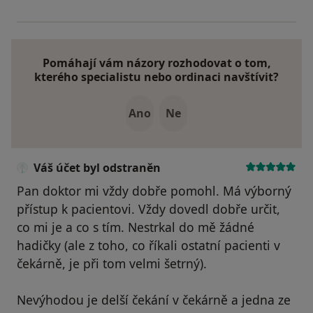
Pomáhají vám názory rozhodovat o tom,
kterého specialistu nebo ordinaci navštívit?
Ano
Ne
Váš účet byl odstraněn
Pan doktor mi vždy dobře pomohl. Má výborný
přístup k pacientovi. Vždy dovedl dobře určit,
co mi je a co s tím. Nestrkal do mě žádné
hadičky (ale z toho, co říkali ostatní pacienti v
čekárně, je při tom velmi šetrný).
Nevýhodou je delší čekání v čekárně a jedna ze