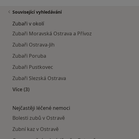
Související vyhledávání
Zubaři v okolí
Zubaři Moravská Ostrava a Přívoz
Zubaři Ostrava-Jih
Zubaři Poruba
Zubaři Pustkovec
Zubaři Slezská Ostrava
Více (3)
Více v kategorii: Zubaři v okolí
Nejčastěji léčené nemoci
Bolesti zubů v Ostravě
Zubní kaz v Ostravě