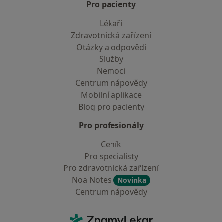
Pro pacienty
Lékaři
Zdravotnická zařízení
Otázky a odpovědi
Služby
Nemoci
Centrum nápovědy
Mobilní aplikace
Blog pro pacienty
Pro profesionály
Ceník
Pro specialisty
Pro zdravotnická zařízení
Noa Notes
Novinka
Centrum nápovědy
Kontakt
ZnamyLekar - Hlavní stránka