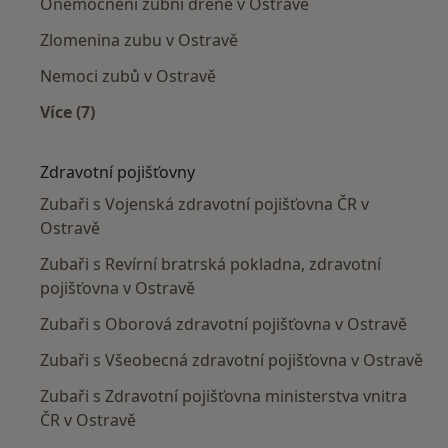
Onemocnění zubní dřeně v Ostravě
Zlomenina zubu v Ostravě
Nemoci zubů v Ostravě
Více (7)
Více v kategorii: Nejčastěji léčené nemoci
Zdravotní pojišťovny
Zubaři s Vojenská zdravotní pojišťovna ČR v
Ostravě
Zubaři s Revírní bratrská pokladna, zdravotní
pojišťovna v Ostravě
Zubaři s Oborová zdravotní pojišťovna v Ostravě
Zubaři s Všeobecná zdravotní pojišťovna v Ostravě
Zubaři s Zdravotní pojišťovna ministerstva vnitra
ČR v Ostravě