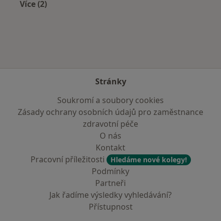
Více (2)
Více v kategorii: Zdravotní pojišťovny
Stránky
Soukromí a soubory cookies
Zásady ochrany osobních údajů pro zaměstnance
zdravotní péče
O nás
Kontakt
Pracovní příležitosti
Hledáme nové kolegy!
Podmínky
Partneři
Jak řadíme výsledky vyhledávání?
Přístupnost