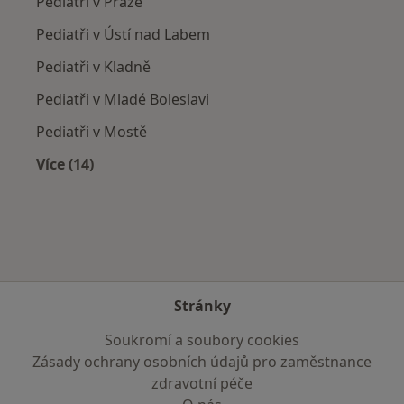
Pediatři v Praze
Pediatři v Ústí nad Labem
Pediatři v Kladně
Pediatři v Mladé Boleslavi
Pediatři v Mostě
Více (14)
Více v kategorii: V okolí Roudnice nad Labem
Stránky
Soukromí a soubory cookies
Zásady ochrany osobních údajů pro zaměstnance
zdravotní péče