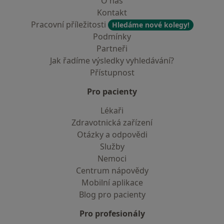
O nás
Kontakt
Pracovní příležitosti
Hledáme nové kolegy!
Podmínky
Partneři
Jak řadíme výsledky vyhledávání?
Přístupnost
Pro pacienty
Lékaři
Zdravotnická zařízení
Otázky a odpovědi
Služby
Nemoci
Centrum nápovědy
Mobilní aplikace
Blog pro pacienty
Pro profesionály