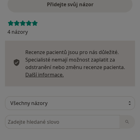
Přidejte svůj názor
4 názory
Recenze pacientů jsou pro nás důležité.
Specialisté nemají možnost zaplatit za
odstranění nebo změnu recenze pacienta.
Další informace o názorech
Další informace.
Hledejte v názorech