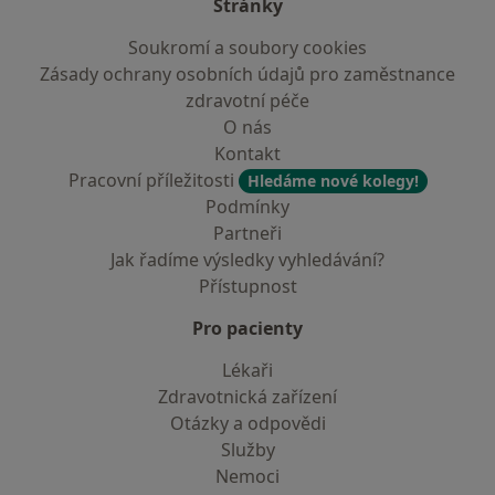
Stránky
Soukromí a soubory cookies
Zásady ochrany osobních údajů pro zaměstnance
zdravotní péče
O nás
Kontakt
Pracovní příležitosti
Hledáme nové kolegy!
Podmínky
Partneři
Jak řadíme výsledky vyhledávání?
Přístupnost
Pro pacienty
Lékaři
Zdravotnická zařízení
Otázky a odpovědi
Služby
Nemoci