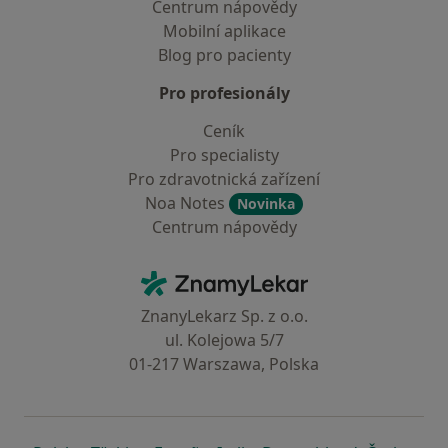
Centrum nápovědy
Mobilní aplikace
Blog pro pacienty
Pro profesionály
Ceník
Pro specialisty
Pro zdravotnická zařízení
Noa Notes
Novinka
Centrum nápovědy
Kontakt
ZnamyLekar - Hlavní stránka
ZnanyLekarz Sp. z o.o.
ul. Kolejowa 5/7
01-217 Warszawa, Polska