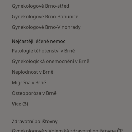
Gynekologové Brno-střed
Gynekologové Brno-Bohunice
Gynekologové Brno-Vinohrady
Nejčastěji léčené nemoci
Patologie těhotenství v Brně
Gynekologická onemocnění v Brně
Neplodnost v Brně
Migréna v Brně
Osteoporóza v Brně
Více (3)
Více v kategorii: Nejčastěji léčené nemoci
Zdravotní pojišťovny
Gynekologové s Vojenská zdravotní pojišťovna ČR