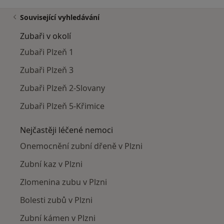
Související vyhledávání
Zubaři v okolí
Zubaři Plzeň 1
Zubaři Plzeň 3
Zubaři Plzeň 2-Slovany
Zubaři Plzeň 5-Křimice
Nejčastěji léčené nemoci
Onemocnění zubní dřeně v Plzni
Zubní kaz v Plzni
Zlomenina zubu v Plzni
Bolesti zubů v Plzni
Zubní kámen v Plzni