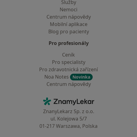
Služby
Nemoci
Centrum nápovědy
Mobilní aplikace
Blog pro pacienty
Pro profesionály
Ceník
Pro specialisty
Pro zdravotnická zařízení
Noa Notes
Novinka
Centrum nápovědy
Kontakt
ZnamyLekar - Hlavní stránka
ZnanyLekarz Sp. z o.o.
ul. Kolejowa 5/7
01-217 Warszawa, Polska