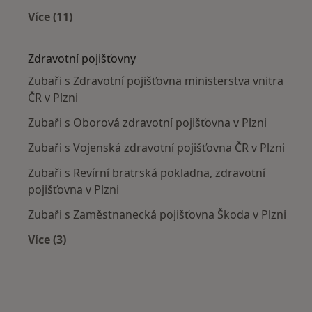
Více (11)
Více v kategorii: Nejčastěji léčené nemoci
Zdravotní pojišťovny
Zubaři s Zdravotní pojišťovna ministerstva vnitra
ČR v Plzni
Zubaři s Oborová zdravotní pojišťovna v Plzni
Zubaři s Vojenská zdravotní pojišťovna ČR v Plzni
Zubaři s Revírní bratrská pokladna, zdravotní
pojišťovna v Plzni
Zubaři s Zaměstnanecká pojišťovna Škoda v Plzni
Více (3)
Více v kategorii: Zdravotní pojišťovny