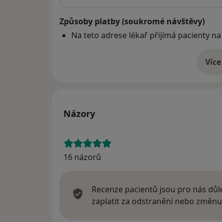
Způsoby platby (soukromé návštěvy)
Na teto adrese lékař přijímá pacienty na
Více
o 
Názory
16 názorů
Recenze pacientů jsou pro nás důle
zaplatit za odstranění nebo změnu