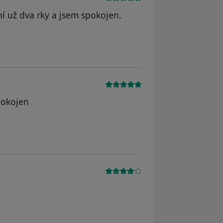
í už dva rky a jsem spokojen.
pokojen