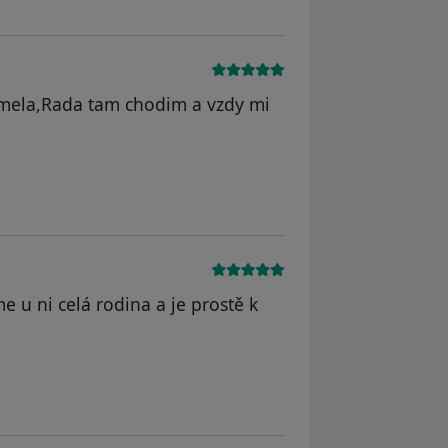
y mela,Rada tam chodim a vzdy mi
e u ni celá rodina a je prostě k