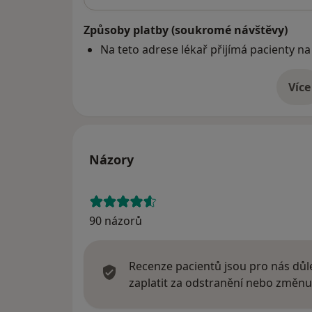
Způsoby platby (soukromé návštěvy)
Na teto adrese lékař přijímá pacienty na
Více
o 
Názory
90 názorů
Recenze pacientů jsou pro nás důle
zaplatit za odstranění nebo změnu