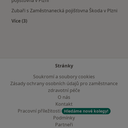
pojišťovna v Plzni
Zubaři s Zaměstnanecká pojišťovna Škoda v Plzni
Více (3)
Více v kategorii: Zdravotní pojišťovny
Stránky
Soukromí a soubory cookies
Zásady ochrany osobních údajů pro zaměstnance
zdravotní péče
O nás
Kontakt
Pracovní příležitosti
Hledáme nové kolegy!
Podmínky
Partneři