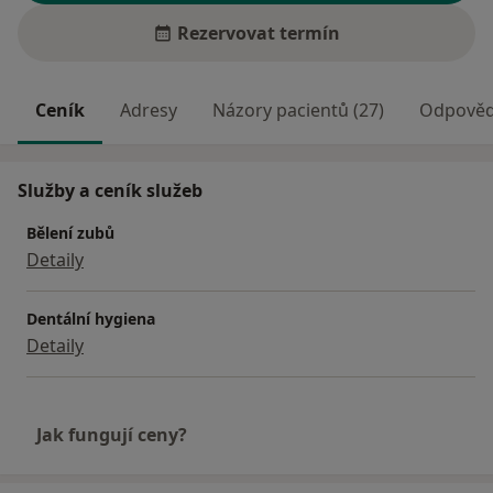
Rezervovat termín
Ceník
Adresy
Názory pacientů (27)
Odpovědi
Služby a ceník služeb
Bělení zubů
Detaily
Dentální hygiena
Detaily
Jak fungují ceny?