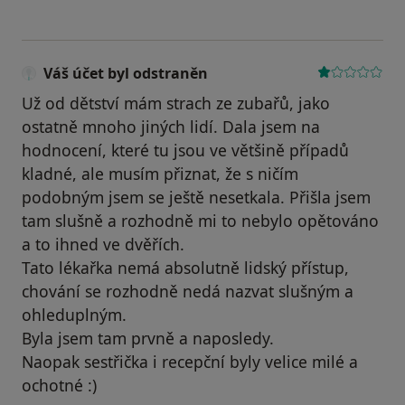
Váš účet byl odstraněn
Už od dětství mám strach ze zubařů, jako
ostatně mnoho jiných lidí. Dala jsem na
hodnocení, které tu jsou ve většině případů
kladné, ale musím přiznat, že s ničím
podobným jsem se ještě nesetkala. Přišla jsem
tam slušně a rozhodně mi to nebylo opětováno
a to ihned ve dvěřích.
Tato lékařka nemá absolutně lidský přístup,
chování se rozhodně nedá nazvat slušným a
ohleduplným.
Byla jsem tam prvně a naposledy.
Naopak sestřička i recepční byly velice milé a
ochotné :)