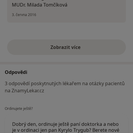
MUDr. Milada Tomčíková
3. června 2016
Zobrazit více
výše uvedené názory
Odpovědi
3 odpovědí poskytnutých lékařem na otázky pacientů
na ZnamyLekar.cz
Ordinujete ještě?
Dobrý den, ordinuje ještě paní doktorka a nebo
je v ordinaci jen pan Kyrylo Trygub? Berete nové