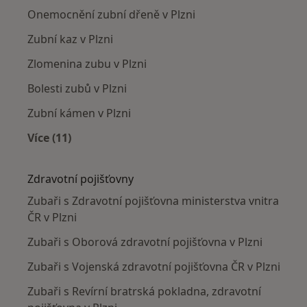
Onemocnění zubní dřeně v Plzni
Zubní kaz v Plzni
Zlomenina zubu v Plzni
Bolesti zubů v Plzni
Zubní kámen v Plzni
Více (11)
Více v kategorii: Nejčastěji léčené nemoci
Zdravotní pojišťovny
Zubaři s Zdravotní pojišťovna ministerstva vnitra
ČR v Plzni
Zubaři s Oborová zdravotní pojišťovna v Plzni
Zubaři s Vojenská zdravotní pojišťovna ČR v Plzni
Zubaři s Revírní bratrská pokladna, zdravotní