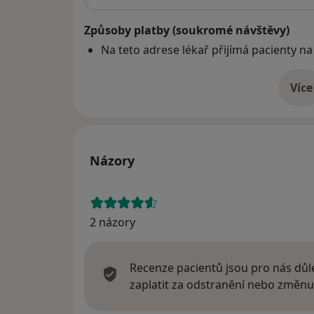
Způsoby platby (soukromé návštěvy)
Na teto adrese lékař přijímá pacienty na
Více
o 
Názory
2 názory
Recenze pacientů jsou pro nás důle
zaplatit za odstranění nebo změnu