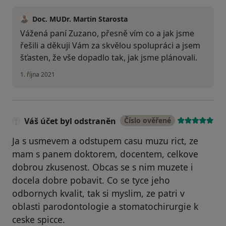
Doc. MUDr. Martin Starosta
Vážená paní Zuzano, přesně vím co a jak jsme
řešili a děkuji Vám za skvělou spolupráci a jsem
šťasten, že vše dopadlo tak, jak jsme plánovali.
1. října 2021
Váš účet byl odstraněn
Číslo ověřené
Ja s usmevem a odstupem casu muzu rict, ze
mam s panem doktorem, docentem, celkove
dobrou zkusenost. Obcas se s nim muzete i
docela dobre pobavit. Co se tyce jeho
odbornych kvalit, tak si myslim, ze patri v
oblasti parodontologie a stomatochirurgie k
ceske spicce.