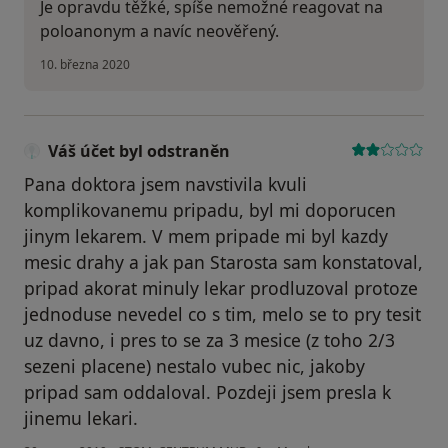
Je opravdu těžké, spíše nemožné reagovat na
poloanonym a navíc neověřený.
10. března 2020
Váš účet byl odstraněn
Pana doktora jsem navstivila kvuli
komplikovanemu pripadu, byl mi doporucen
jinym lekarem. V mem pripade mi byl kazdy
mesic drahy a jak pan Starosta sam konstatoval,
pripad akorat minuly lekar prodluzoval protoze
jednoduse nevedel co s tim, melo se to pry tesit
uz davno, i pres to se za 3 mesice (z toho 2/3
sezeni placene) nestalo vubec nic, jakoby
pripad sam oddaloval. Pozdeji jsem presla k
jinemu lekari.