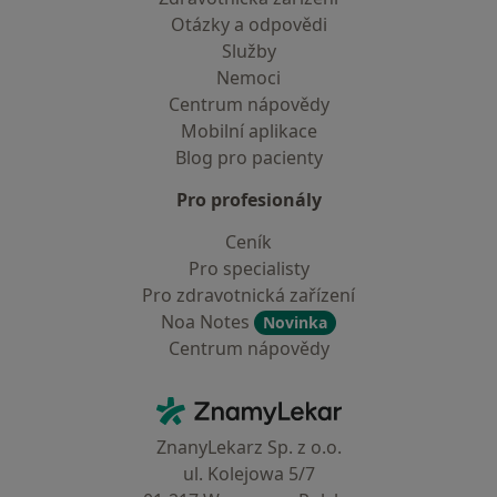
Otázky a odpovědi
Služby
Nemoci
Centrum nápovědy
Mobilní aplikace
Blog pro pacienty
Pro profesionály
Ceník
Pro specialisty
Pro zdravotnická zařízení
Noa Notes
Novinka
Centrum nápovědy
Kontakt
ZnamyLekar - Hlavní stránka
ZnanyLekarz Sp. z o.o.
ul. Kolejowa 5/7