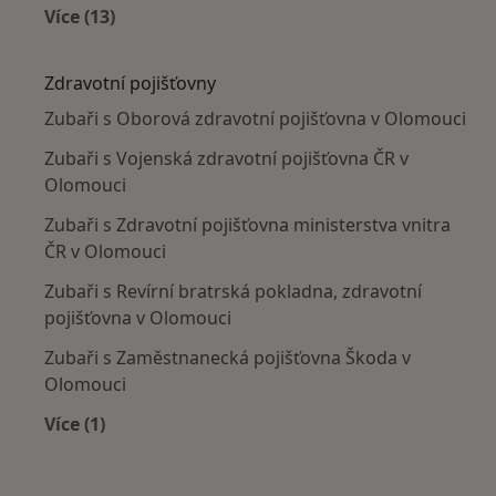
Více (13)
Více v kategorii: V okolí Olomouce
Zdravotní pojišťovny
Zubaři s Oborová zdravotní pojišťovna v Olomouci
Zubaři s Vojenská zdravotní pojišťovna ČR v
Olomouci
Zubaři s Zdravotní pojišťovna ministerstva vnitra
ČR v Olomouci
Zubaři s Revírní bratrská pokladna, zdravotní
pojišťovna v Olomouci
Zubaři s Zaměstnanecká pojišťovna Škoda v
Olomouci
Více (1)
Více v kategorii: Zdravotní pojišťovny