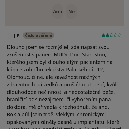
Ano
Ne
J.P.
Číslo ověřené
J
Dlouho jsem se rozmýšlel, zda napsat svou
zkušenost s panem MUDr. Doc. Starostou,
kterého jsem byl dlouholetým pacientem na
klinice zubního lékařství Palackého č. 12,
Olomouc, či ne, ale závažnost možných
zdravotních následků a prošlého utrpení, kvůli
dlouhodobé nečinnosti a nedostatečné péče,
hraničící až s nezájmem, či vyhořením pana
doktora, mě přivedla k rozhodnutí, že ano.
Rok a půl jsem trpěl vleklými chronickými
opakovanými záněty dásně u implantátu, které