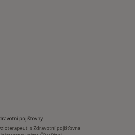
dravotní pojišťovny
yzioterapeuti s Zdravotní pojišťovna