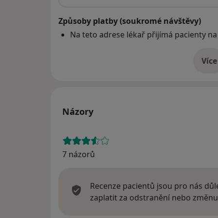
Způsoby platby (soukromé návštěvy)
Na teto adrese lékař přijímá pacienty na
Více
o 
Názory
7 názorů
Recenze pacientů jsou pro nás důle
zaplatit za odstranění nebo změnu