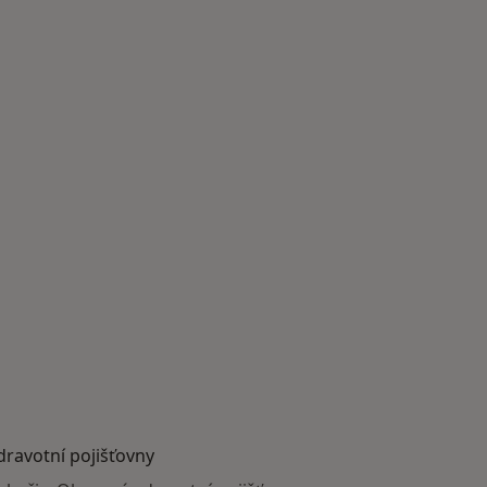
dravotní pojišťovny