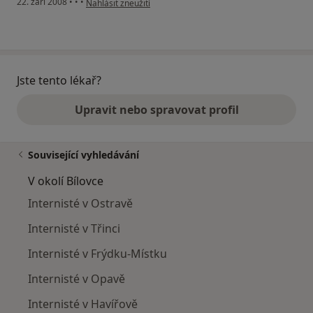
22. září 2008
•
•
•
Nahlásit zneužití
Jste tento lékař?
Upravit nebo spravovat profil
Související vyhledávání
V okolí Bílovce
Internisté v Ostravě
Internisté v Třinci
Internisté v Frýdku-Místku
Internisté v Opavě
Internisté v Havířově