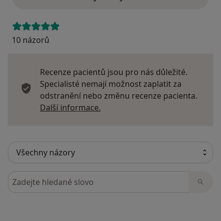
10 názorů
Recenze pacientů jsou pro nás důležité.
Specialisté nemají možnost zaplatit za
odstranění nebo změnu recenze pacienta.
Další informace o názorech
Další informace.
Hledejte v názorech