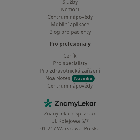
Služby
Nemoci
Centrum nápovědy
Mobilní aplikace
Blog pro pacienty
Pro profesionály
Ceník
Pro specialisty
Pro zdravotnická zařízení
Noa Notes
Novinka
Centrum nápovědy
Kontakt
ZnamyLekar - Hlavní stránka
ZnanyLekarz Sp. z o.o.
ul. Kolejowa 5/7
01-217 Warszawa, Polska