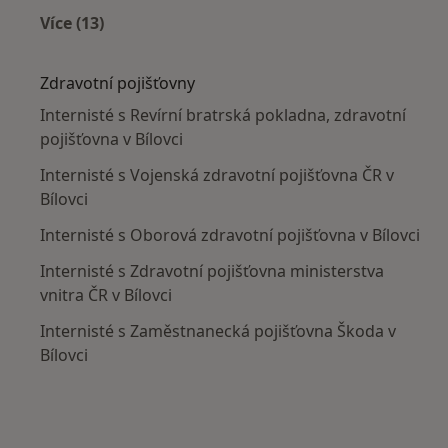
Více (13)
Více v kategorii: V okolí Bílovce
Zdravotní pojišťovny
Internisté s Revírní bratrská pokladna, zdravotní
pojišťovna v Bílovci
Internisté s Vojenská zdravotní pojišťovna ČR v
Bílovci
Internisté s Oborová zdravotní pojišťovna v Bílovci
Internisté s Zdravotní pojišťovna ministerstva
vnitra ČR v Bílovci
Internisté s Zaměstnanecká pojišťovna Škoda v
Bílovci