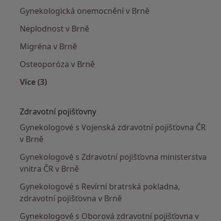
Gynekologická onemocnění v Brně
Neplodnost v Brně
Migréna v Brně
Osteoporóza v Brně
Více (3)
Více v kategorii: Nejčastěji léčené nemoci
Zdravotní pojišťovny
Gynekologové s Vojenská zdravotní pojišťovna ČR
v Brně
Gynekologové s Zdravotní pojišťovna ministerstva
vnitra ČR v Brně
Gynekologové s Revírní bratrská pokladna,
zdravotní pojišťovna v Brně
Gynekologové s Oborová zdravotní pojišťovna v