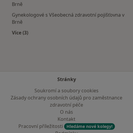
Brně
Gynekologové s Všeobecná zdravotní pojišťovna v
Brně
Více (3)
Více v kategorii: Zdravotní pojišťovny
Stránky
Soukromí a soubory cookies
Zásady ochrany osobních údajů pro zaměstnance
zdravotní péče
O nás
Kontakt
Pracovní příležitosti
Hledáme nové kolegy!