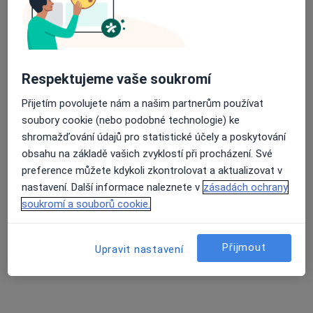
66 názorů
Respektujeme vaše soukromí
Recenze pacientů jsou pro nás důležité.
Přijetím povolujete nám a našim partnerům používat
Specialisté nemají možnost zaplatit za
soubory cookie (nebo podobné technologie) ke
odstranění nebo změnu recenze pacienta.
shromažďování údajů pro statistické účely a poskytování
Další informace o názorech
Další informace.
obsahu na základě vašich zvyklostí při procházení. Své
preference můžete kdykoli zkontrolovat a aktualizovat v
nastavení. Další informace naleznete v
zásadách ochrany
soukromí a souborů cookie.
Přijmout
Hledejte v názorech
Upravit nastavení