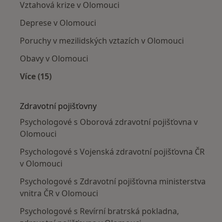
Vztahová krize v Olomouci
Deprese v Olomouci
Poruchy v mezilidských vztazích v Olomouci
Obavy v Olomouci
Více (15)
Více v kategorii: Nejčastěji léčené nemoci
Zdravotní pojišťovny
Psychologové s Oborová zdravotní pojišťovna v
Olomouci
Psychologové s Vojenská zdravotní pojišťovna ČR
v Olomouci
Psychologové s Zdravotní pojišťovna ministerstva
vnitra ČR v Olomouci
Psychologové s Revírní bratrská pokladna,