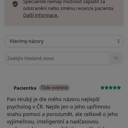
Specialisté nemají možnost zaplatit za
odstranění nebo změnu recenze pacienta.
Další informace o názorech
Další informace.
Hledejte v názorech
Pacientka
Číslo ověřené
P
Pan Hrubý je dle mého názoru nejlepší
psycholog v ČR. Nejde jen o jeho upřímnou
snahu pomoci a porozumět, ale celkově o jeho
vyjímečnou, inteligentní a nadčasovou