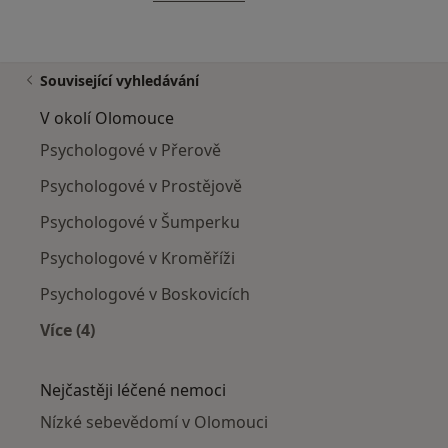
Související vyhledávání
V okolí Olomouce
Psychologové v Přerově
Psychologové v Prostějově
Psychologové v Šumperku
Psychologové v Kroměříži
Psychologové v Boskovicích
Více (4)
Více v kategorii: V okolí Olomouce
Nejčastěji léčené nemoci
Nízké sebevědomí v Olomouci