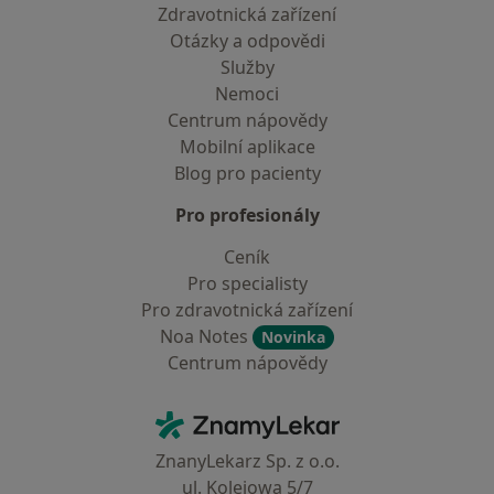
Zdravotnická zařízení
Otázky a odpovědi
Služby
Nemoci
Centrum nápovědy
Mobilní aplikace
Blog pro pacienty
Pro profesionály
Ceník
Pro specialisty
Pro zdravotnická zařízení
Noa Notes
Novinka
Centrum nápovědy
Kontakt
ZnamyLekar - Hlavní stránka
ZnanyLekarz Sp. z o.o.
ul. Kolejowa 5/7