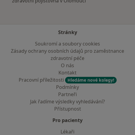
zdravotní pojišťovna v Olomouci
Stránky
Soukromí a soubory cookies
Zásady ochrany osobních údajů pro zaměstnance
zdravotní péče
O nás
Kontakt
Pracovní příležitosti
Hledáme nové kolegy!
Podmínky
Partneři
Jak řadíme výsledky vyhledávání?
Přístupnost
Pro pacienty
Lékaři