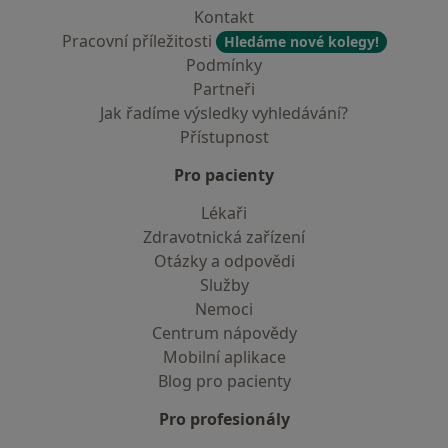
Kontakt
Pracovní příležitosti
Hledáme nové kolegy!
Podmínky
Partneři
Jak řadíme výsledky vyhledávání?
Přístupnost
Pro pacienty
Lékaři
Zdravotnická zařízení
Otázky a odpovědi
Služby
Nemoci
Centrum nápovědy
Mobilní aplikace
Blog pro pacienty
Pro profesionály