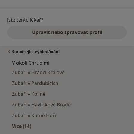
Jste tento lékař?
Upravit nebo spravovat profil
Související vyhledávání
V okolí Chrudimi
Zubaři v Hradci Králové
Zubaři v Pardubicích
Zubaři v Kolíně
Zubaři v Havlíčkově Brodě
Zubaři v Kutné Hoře
Více (14)
Více v kategorii: V okolí Chrudimi