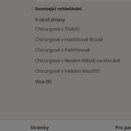
Související vyhledávání
V okolí Jihlavy
Chirurgové v Třebíči
Chirurgové v Havlíčkově Brodě
Chirurgové v Pelhřimově
Chirurgové v Novém Městě na Moravě
Chirurgové v Velkém Meziříčí
Více (5)
Více v kategorii: V okolí Jihlavy
Stránky
Pro pa