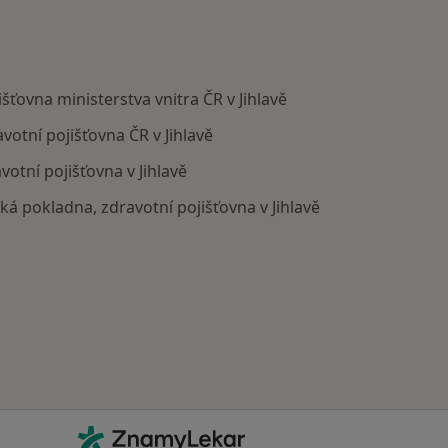
šťovna ministerstva vnitra ČR v Jihlavě
votní pojišťovna ČR v Jihlavě
otní pojišťovna v Jihlavě
ká pokladna, zdravotní pojišťovna v Jihlavě
Kontakt
ZnamyLekar - Hlavní stránka