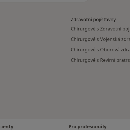
Zdravotní pojišťovny
Chirurgové s Zdravotní poji
Chirurgové s Vojenská zdra
Chirurgové s Oborová zdrav
Chirurgové s Revírní bratrs
cienty
Pro profesionály