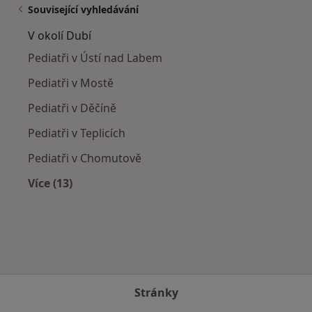
Související vyhledávání
V okolí Dubí
Pediatři v Ústí nad Labem
Pediatři v Mostě
Pediatři v Děčíně
Pediatři v Teplicích
Pediatři v Chomutově
Více (13)
Více v kategorii: V okolí Dubí
Stránky