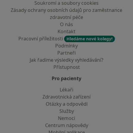
Soukromí a soubory cookies
Zásady ochrany osobních údajů pro zaměstnance
zdravotní péče
O nás
Kontakt
Pracovní příležitosti
Hledáme nové kolegy!
Podmínky
Partneři
Jak řadíme výsledky vyhledávání?
Přístupnost
Pro pacienty
Lékaři
Zdravotnická zařízení
Otázky a odpovědi
Služby
Nemoci
Centrum nápovědy
Mobilní aplikace