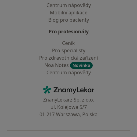
Centrum nápovědy
Mobilní aplikace
Blog pro pacienty
Pro profesionály
Ceník
Pro specialisty
Pro zdravotnická zařízení
Noa Notes
Novinka
Centrum nápovědy
Kontakt
ZnamyLekar - Hlavní stránka
ZnanyLekarz Sp. z o.o.
ul. Kolejowa 5/7
01-217 Warszawa, Polska