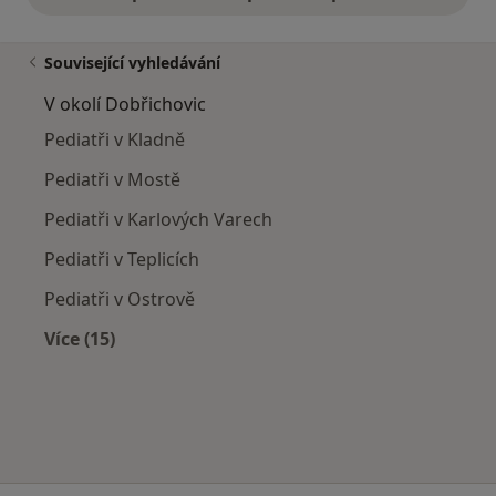
Související vyhledávání
V okolí Dobřichovic
Pediatři v Kladně
Pediatři v Mostě
Pediatři v Karlových Varech
Pediatři v Teplicích
Pediatři v Ostrově
Více (15)
Více v kategorii: V okolí Dobřichovic