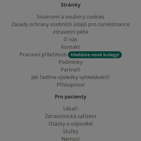
Stránky
Soukromí a soubory cookies
Zásady ochrany osobních údajů pro zaměstnance
zdravotní péče
O nás
Kontakt
Pracovní příležitosti
Hledáme nové kolegy!
Podmínky
Partneři
Jak řadíme výsledky vyhledávání?
Přístupnost
Pro pacienty
Lékaři
Zdravotnická zařízení
Otázky a odpovědi
Služby
Nemoci