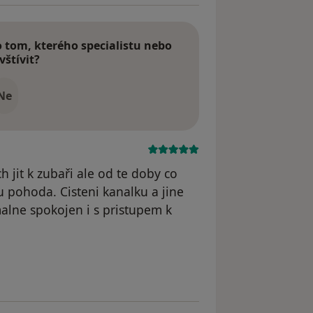
tom, kterého specialistu nebo
vštívit?
Ne
 jit k zubaři ale od te doby co
 pohoda. Cisteni kanalku a jine
alne spokojen i s pristupem k