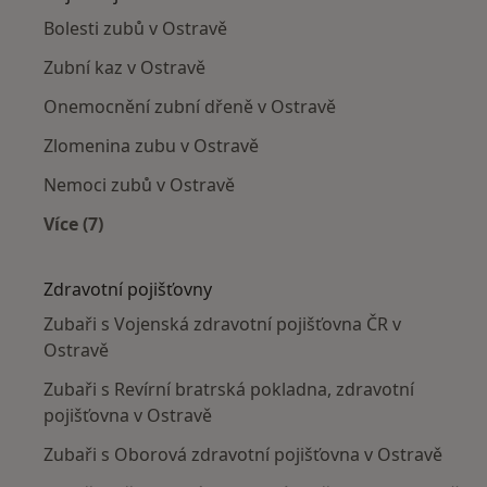
Bolesti zubů v Ostravě
Zubní kaz v Ostravě
Onemocnění zubní dřeně v Ostravě
Zlomenina zubu v Ostravě
Nemoci zubů v Ostravě
Více (7)
Více v kategorii: Nejčastěji léčené nemoci
Zdravotní pojišťovny
Zubaři s Vojenská zdravotní pojišťovna ČR v
Ostravě
Zubaři s Revírní bratrská pokladna, zdravotní
pojišťovna v Ostravě
Zubaři s Oborová zdravotní pojišťovna v Ostravě