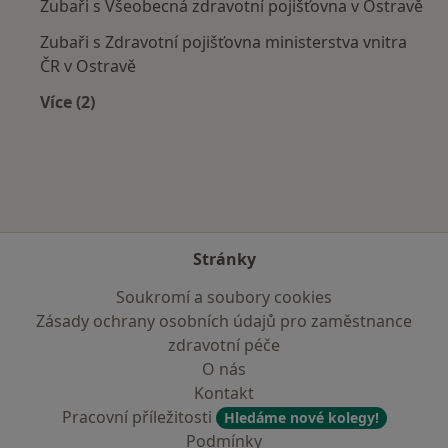
Zubaři s Všeobecná zdravotní pojišťovna v Ostravě
Zubaři s Zdravotní pojišťovna ministerstva vnitra
ČR v Ostravě
Více (2)
Více v kategorii: Zdravotní pojišťovny
Stránky
Soukromí a soubory cookies
Zásady ochrany osobních údajů pro zaměstnance
zdravotní péče
O nás
Kontakt
Pracovní příležitosti
Hledáme nové kolegy!
Podmínky