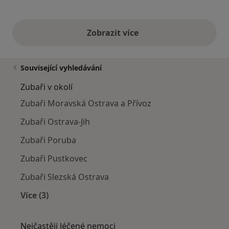
Zobrazit více
výše uvedené názory
Související vyhledávání
Zubaři v okolí
Zubaři Moravská Ostrava a Přívoz
Zubaři Ostrava-Jih
Zubaři Poruba
Zubaři Pustkovec
Zubaři Slezská Ostrava
Více (3)
Více v kategorii: Zubaři v okolí
Nejčastěji léčené nemoci