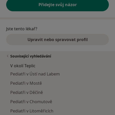
Přidejte svůj názor
Jste tento lékař?
Upravit nebo spravovat profil
Související vyhledávání
V okolí Teplic
Pediatři v Ústí nad Labem
Pediatři v Mostě
Pediatři v Děčíně
Pediatři v Chomutově
Pediatři v Litoměřicích