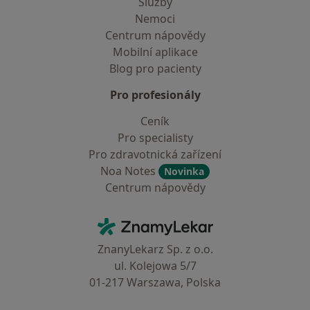
Služby
Nemoci
Centrum nápovědy
Mobilní aplikace
Blog pro pacienty
Pro profesionály
Ceník
Pro specialisty
Pro zdravotnická zařízení
Noa Notes
Novinka
Centrum nápovědy
Kontakt
ZnamyLekar - Hlavní stránka
ZnanyLekarz Sp. z o.o.
ul. Kolejowa 5/7
01-217 Warszawa, Polska