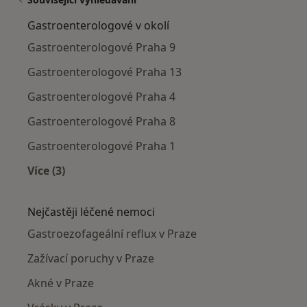
Gastroenterologové v okolí
Gastroenterologové Praha 9
Gastroenterologové Praha 13
Gastroenterologové Praha 4
Gastroenterologové Praha 8
Gastroenterologové Praha 1
Více (3)
Více v kategorii: Gastroenterologové v okolí
Nejčastěji léčené nemoci
Gastroezofageální reflux v Praze
Zažívací poruchy v Praze
Akné v Praze