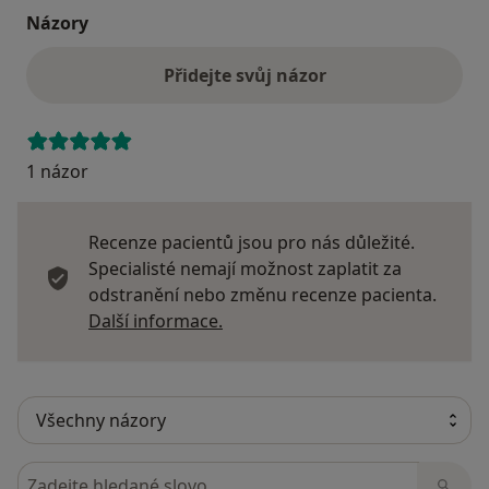
Názory
Přidejte svůj názor
1 názor
Recenze pacientů jsou pro nás důležité.
Specialisté nemají možnost zaplatit za
odstranění nebo změnu recenze pacienta.
Další informace o názorech
Další informace.
Hledejte v názorech