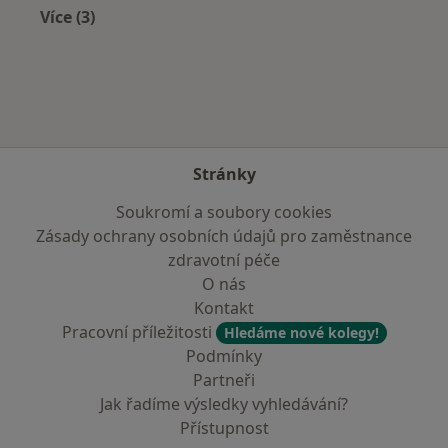
Více (3)
Více v kategorii: Zdravotní pojišťovny
Stránky
Soukromí a soubory cookies
Zásady ochrany osobních údajů pro zaměstnance
zdravotní péče
O nás
Kontakt
Pracovní příležitosti
Hledáme nové kolegy!
Podmínky
Partneři
Jak řadíme výsledky vyhledávání?
Přístupnost