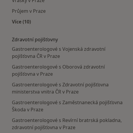
Vrásky v Praze
Průjem v Praze
Více (10)
Více v kategorii: Nejčastěji léčené nemoci
Zdravotní pojišťovny
Gastroenterologové s Vojenská zdravotní
pojišťovna ČR v Praze
Gastroenterologové s Oborová zdravotní
pojišťovna v Praze
Gastroenterologové s Zdravotní pojišťovna
ministerstva vnitra ČR v Praze
Gastroenterologové s Zaměstnanecká pojišťovna
Škoda v Praze
Gastroenterologové s Revírní bratrská pokladna,
zdravotní pojišťovna v Praze