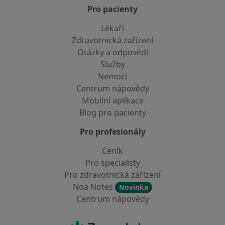
Pro pacienty
Lékaři
Zdravotnická zařízení
Otázky a odpovědi
Služby
Nemoci
Centrum nápovědy
Mobilní aplikace
Blog pro pacienty
Pro profesionály
Ceník
Pro specialisty
Pro zdravotnická zařízení
Noa Notes
Novinka
Centrum nápovědy
Kontakt
ZnamyLekar - Hlavní stránka