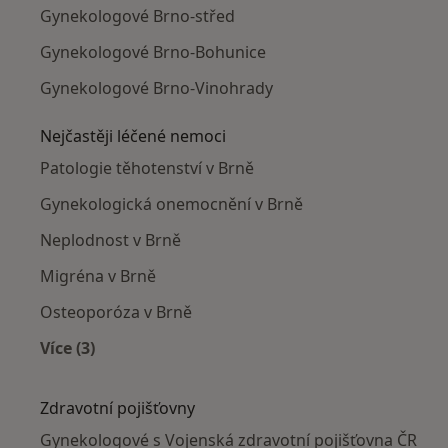
Gynekologové Brno-střed
Gynekologové Brno-Bohunice
Gynekologové Brno-Vinohrady
Nejčastěji léčené nemoci
Patologie těhotenství v Brně
Gynekologická onemocnění v Brně
Neplodnost v Brně
Migréna v Brně
Osteoporóza v Brně
Více (3)
Více v kategorii: Nejčastěji léčené nemoci
Zdravotní pojišťovny
Gynekologové s Vojenská zdravotní pojišťovna ČR