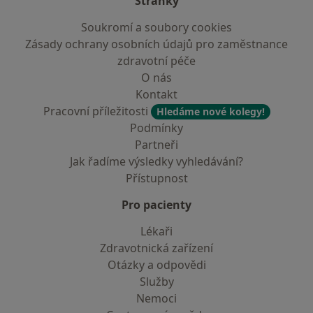
Stránky
Soukromí a soubory cookies
Zásady ochrany osobních údajů pro zaměstnance
zdravotní péče
O nás
Kontakt
Pracovní příležitosti
Hledáme nové kolegy!
Podmínky
Partneři
Jak řadíme výsledky vyhledávání?
Přístupnost
Pro pacienty
Lékaři
Zdravotnická zařízení
Otázky a odpovědi
Služby
Nemoci