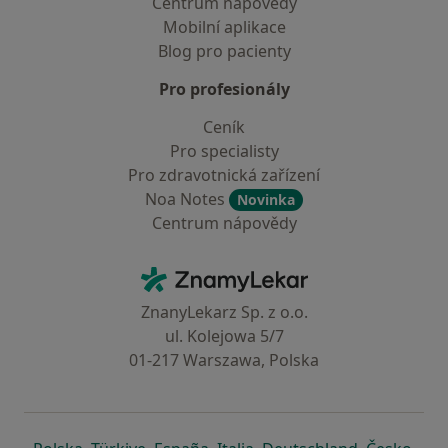
Centrum nápovědy
Mobilní aplikace
Blog pro pacienty
Pro profesionály
Ceník
Pro specialisty
Pro zdravotnická zařízení
Noa Notes
Novinka
Centrum nápovědy
Kontakt
ZnamyLekar - Hlavní stránka
ZnanyLekarz Sp. z o.o.
ul. Kolejowa 5/7
01-217 Warszawa, Polska