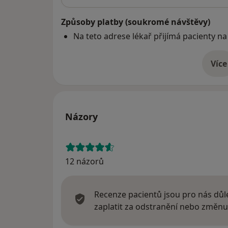
Způsoby platby (soukromé návštěvy)
Na teto adrese lékař přijímá pacienty na
Více
o 
Názory
12 názorů
Recenze pacientů jsou pro nás důle
zaplatit za odstranění nebo změnu