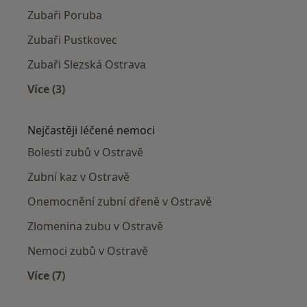
Zubaři Poruba
Zubaři Pustkovec
Zubaři Slezská Ostrava
Více (3)
Více v kategorii: Zubaři v okolí
Nejčastěji léčené nemoci
Bolesti zubů v Ostravě
Zubní kaz v Ostravě
Onemocnění zubní dřeně v Ostravě
Zlomenina zubu v Ostravě
Nemoci zubů v Ostravě
Více (7)
Více v kategorii: Nejčastěji léčené nemoci