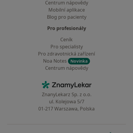
Centrum nápovědy
Mobilní aplikace
Blog pro pacienty
Pro profesionály
Ceník
Pro specialisty
Pro zdravotnická zařízení
Noa Notes
Novinka
Centrum nápovědy
Kontakt
ZnamyLekar - Hlavní stránka
ZnanyLekarz Sp. z o.o.
ul. Kolejowa 5/7
01-217 Warszawa, Polska