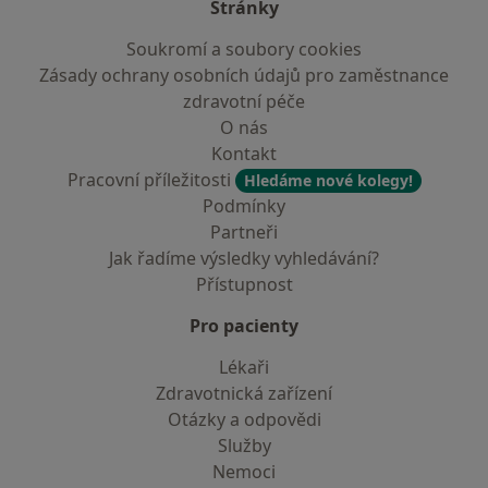
Stránky
Soukromí a soubory cookies
Zásady ochrany osobních údajů pro zaměstnance
zdravotní péče
O nás
Kontakt
Pracovní příležitosti
Hledáme nové kolegy!
Podmínky
Partneři
Jak řadíme výsledky vyhledávání?
Přístupnost
Pro pacienty
Lékaři
Zdravotnická zařízení
Otázky a odpovědi
Služby
Nemoci