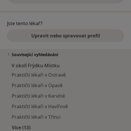
Jste tento lékař?
Upravit nebo spravovat profil
Související vyhledávání
V okolí Frýdku-Místku
Praktičtí lékaři v Ostravě
Praktičtí lékaři v Opavě
Praktičtí lékaři v Karviné
Praktičtí lékaři v Havířově
Praktičtí lékaři v Třinci
Více (13)