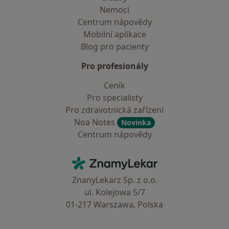
Nemoci
Centrum nápovědy
Mobilní aplikace
Blog pro pacienty
Pro profesionály
Ceník
Pro specialisty
Pro zdravotnická zařízení
Noa Notes
Novinka
Centrum nápovědy
Kontakt
ZnamyLekar - Hlavní stránka
ZnanyLekarz Sp. z o.o.
ul. Kolejowa 5/7
01-217 Warszawa, Polska