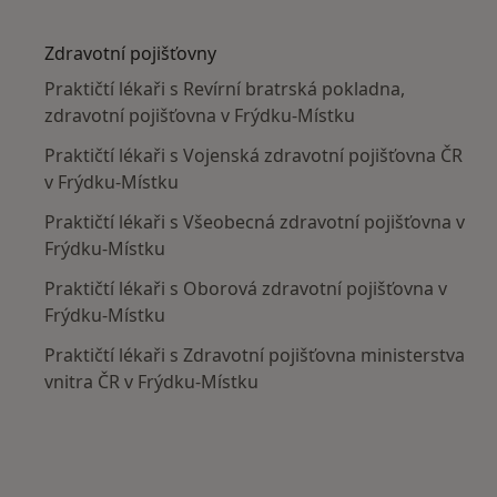
Více v kategorii: V okolí Frýdku-Místku
Zdravotní pojišťovny
Praktičtí lékaři s Revírní bratrská pokladna,
zdravotní pojišťovna v Frýdku-Místku
Praktičtí lékaři s Vojenská zdravotní pojišťovna ČR
v Frýdku-Místku
Praktičtí lékaři s Všeobecná zdravotní pojišťovna v
Frýdku-Místku
Praktičtí lékaři s Oborová zdravotní pojišťovna v
Frýdku-Místku
Praktičtí lékaři s Zdravotní pojišťovna ministerstva
vnitra ČR v Frýdku-Místku