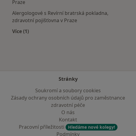
Praze
Alergologové s Revírní bratrská pokladna,
zdravotní pojišťovna v Praze
Více (1)
Více v kategorii: Zdravotní pojišťovny
Stránky
Soukromí a soubory cookies
Zásady ochrany osobních údajů pro zaměstnance
zdravotní péče
O nás
Kontakt
Pracovní příležitosti
Hledáme nové kolegy!
Podmínky