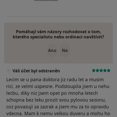
Pomáhají vám názory rozhodovat o tom,
kterého specialistu nebo ordinaci navštívit?
Ano
Ne
Váš účet byl odstraněn
Lecim se u pana doktora jiz radu let a musim
rici, ze velmi uspesne. Podstoupila jsem u nehu
lecbu, diky niz jsem opet po mnoha letech
schopna bez leku prozit svou pylovou sezonu,
coz povazuji za zazrak a jsem mu za to opravdu
vdecna. Mam k nemu velkou duveru a mohu ho