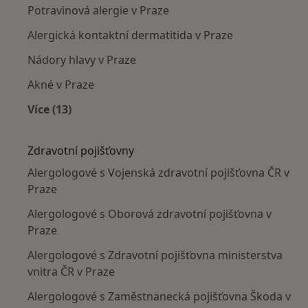
Potravinová alergie v Praze
Alergická kontaktní dermatitida v Praze
Nádory hlavy v Praze
Akné v Praze
Více (13)
Více v kategorii: Nejčastěji léčené nemoci
Zdravotní pojišťovny
Alergologové s Vojenská zdravotní pojišťovna ČR v
Praze
Alergologové s Oborová zdravotní pojišťovna v
Praze
Alergologové s Zdravotní pojišťovna ministerstva
vnitra ČR v Praze
Alergologové s Zaměstnanecká pojišťovna Škoda v