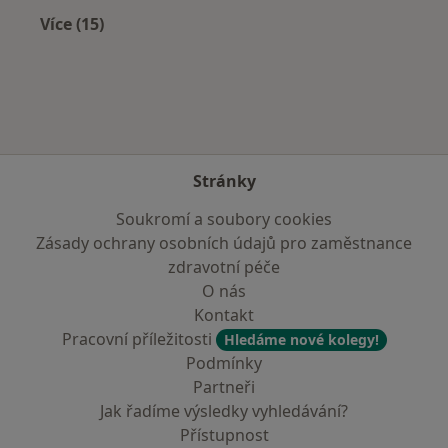
Více (15)
Více v kategorii: Nejčastěji léčené nemoci
Stránky
Soukromí a soubory cookies
Zásady ochrany osobních údajů pro zaměstnance
zdravotní péče
O nás
Kontakt
Pracovní příležitosti
Hledáme nové kolegy!
Podmínky
Partneři
Jak řadíme výsledky vyhledávání?
Přístupnost