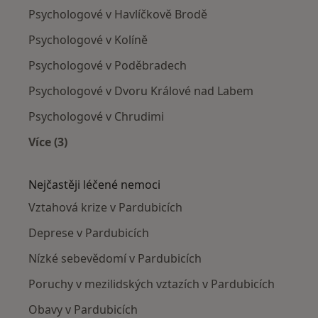
Psychologové v Havlíčkově Brodě
Psychologové v Kolíně
Psychologové v Poděbradech
Psychologové v Dvoru Králové nad Labem
Psychologové v Chrudimi
Více (3)
Více v kategorii: V okolí Pardubic
Nejčastěji léčené nemoci
Vztahová krize v Pardubicích
Deprese v Pardubicích
Nízké sebevědomí v Pardubicích
Poruchy v mezilidských vztazích v Pardubicích
Obavy v Pardubicích