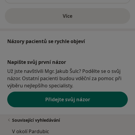
Více
o adrese
Názory pacientů se rychle objeví
Napište svůj první názor
Už jste navštívili Mgr. Jakub Šulc? Podělte se o svůj
názor. Ostatní pacienti budou vděční za pomoc při
výběru nejlepšího specialisty.
Přidejte svůj názor
Související vyhledávání
V okolí Pardubic