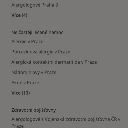
Alergologové Praha 3
Více (4)
Více v kategorii: Alergologové v okolí
Nejčastěji léčené nemoci
Alergie v Praze
Potravinová alergie v Praze
Alergická kontaktní dermatitida v Praze
Nádory hlavy v Praze
Akné v Praze
Více (13)
Více v kategorii: Nejčastěji léčené nemoci
Zdravotní pojišťovny
Alergologové s Vojenská zdravotní pojišťovna ČR v
Praze