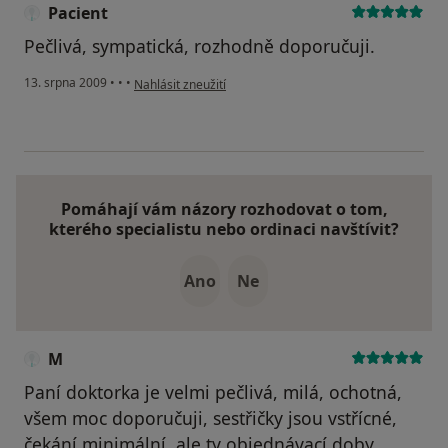
Pacient
Pečlivá, sympatická, rozhodně doporučuji.
podle názoru uživatele Pacient
13. srpna 2009
•
•
•
Nahlásit zneužití
Pomáhají vám názory rozhodovat o tom,
kterého specialistu nebo ordinaci navštívit?
Ano
Ne
M
Paní doktorka je velmi pečlivá, milá, ochotná,
všem moc doporučuji, sestřičky jsou vstřícné,
čekání minimální, ale ty objednávací doby......