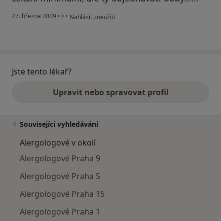
podle názoru uživatele M
27. března 2009
•
•
•
Nahlásit zneužití
Jste tento lékař?
Upravit nebo spravovat profil
Související vyhledávání
Alergologové v okolí
Alergologové Praha 9
Alergologové Praha 5
Alergologové Praha 15
Alergologové Praha 1