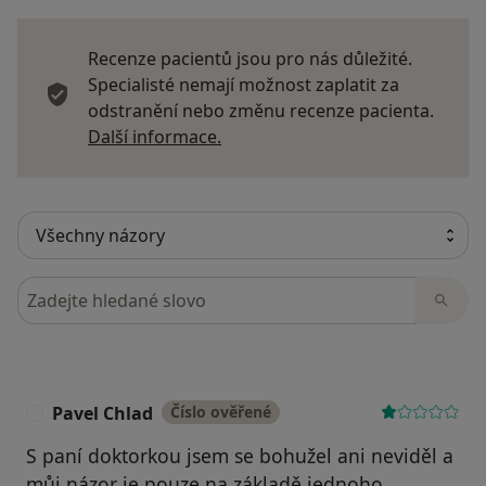
Recenze pacientů jsou pro nás důležité.
Specialisté nemají možnost zaplatit za
odstranění nebo změnu recenze pacienta.
Další informace o názorech
Další informace.
Hledejte v názorech
Pavel Chlad
Číslo ověřené
P
S paní doktorkou jsem se bohužel ani neviděl a
můj názor je pouze na základě jednoho