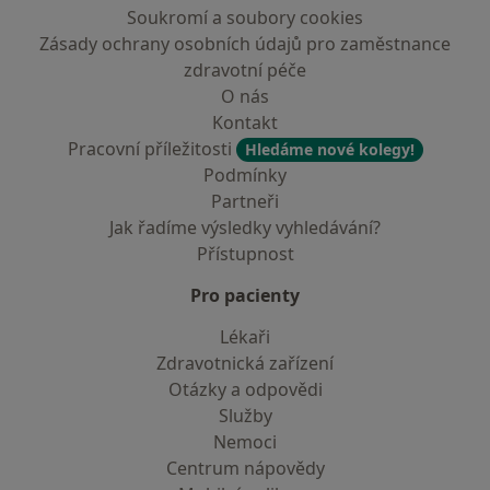
Soukromí a soubory cookies
Zásady ochrany osobních údajů pro zaměstnance
zdravotní péče
O nás
Kontakt
Pracovní příležitosti
Hledáme nové kolegy!
Podmínky
Partneři
Jak řadíme výsledky vyhledávání?
Přístupnost
Pro pacienty
Lékaři
Zdravotnická zařízení
Otázky a odpovědi
Služby
Nemoci
Centrum nápovědy