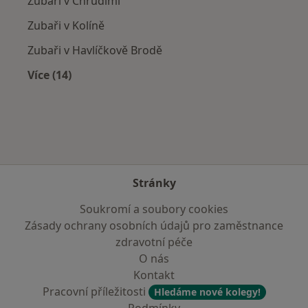
Zubaři v Chrudimi
Zubaři v Kolíně
Zubaři v Havlíčkově Brodě
Více (14)
Více v kategorii: V okolí Přelouče
Stránky
Soukromí a soubory cookies
Zásady ochrany osobních údajů pro zaměstnance
zdravotní péče
O nás
Kontakt
Pracovní příležitosti
Hledáme nové kolegy!