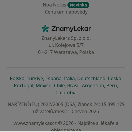
Noa Notes
Novinka
Centrum nápovědy
Kontakt
ZnamyLekar - Hlavní stránka
ZnanyLekarz Sp. z o.o.
ul. Kolejowa 5/7
01-217 Warszawa, Polska
se otevře v nové záložce
se otevře v nové záložce
se otevře v nové záložce
se otevře v nové záložce
se otevře v 
se o
Polska
,
Türkiye
,
España
,
Italia
,
Deutschland
,
Česko
,
se otevře v nové záložce
se otevře v nové záložce
se otevře v nové záložce
se otevře v nové záložc
se otevře v 
se ote
Portugal
,
México
,
Chile
,
Brasil
,
Argentina
,
Perú
,
se otevře v nové záložce
Colombia
NAŘÍZENÍ (EU) 2022/2065 (DSA) článek 24: 15.395.179
uživatelů/měsíc - Červen 2026
www.znamylekar.cz © 2026 - Najděte si lékaře a
objednejte se