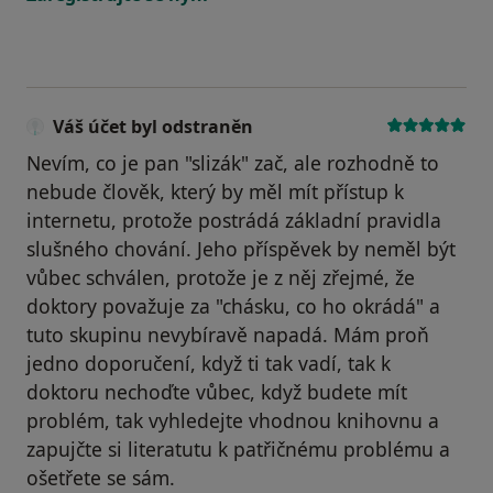
Váš účet byl odstraněn
Nevím, co je pan "slizák" zač, ale rozhodně to
nebude člověk, který by měl mít přístup k
internetu, protože postrádá základní pravidla
slušného chování. Jeho příspěvek by neměl být
vůbec schválen, protože je z něj zřejmé, že
doktory považuje za "chásku, co ho okrádá" a
tuto skupinu nevybíravě napadá. Mám proň
jedno doporučení, když ti tak vadí, tak k
doktoru nechoďte vůbec, když budete mít
problém, tak vyhledejte vhodnou knihovnu a
zapujčte si literatutu k patřičnému problému a
ošetřete se sám.