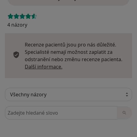
4 názory
Recenze pacientů jsou pro nás důležité.
Specialisté nemají možnost zaplatit za
odstranění nebo změnu recenze pacienta.
Další informace o názorech
Další informace.
Hledejte v názorech