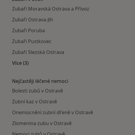
Zubaři Moravská Ostrava a Přívoz
Zubaři Ostrava-Jih
Zubaři Poruba
Zubaři Pustkovec
Zubaři Slezská Ostrava
Více (3)
Více v kategorii: Zubaři v okolí
Nejčastěji léčené nemoci
Bolesti zubů v Ostravě
Zubní kaz v Ostravě
Onemocnění zubní dřeně v Ostravě
Zlomenina zubu v Ostravě
Nemoci zubů v Ostravě