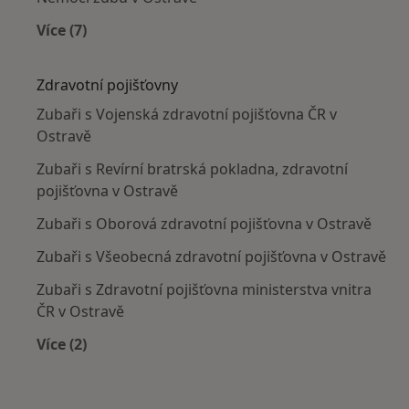
Více (7)
Více v kategorii: Nejčastěji léčené nemoci
Zdravotní pojišťovny
Zubaři s Vojenská zdravotní pojišťovna ČR v
Ostravě
Zubaři s Revírní bratrská pokladna, zdravotní
pojišťovna v Ostravě
Zubaři s Oborová zdravotní pojišťovna v Ostravě
Zubaři s Všeobecná zdravotní pojišťovna v Ostravě
Zubaři s Zdravotní pojišťovna ministerstva vnitra
ČR v Ostravě
Více (2)
Více v kategorii: Zdravotní pojišťovny