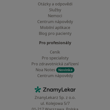
Otázky a odpovědi
Služby
Nemoci
Centrum nápovědy
Mobilní aplikace
Blog pro pacienty
Pro profesionály
Ceník
Pro specialisty
Pro zdravotnická zařízení
Noa Notes
Novinka
Centrum nápovědy
Kontakt
ZnamyLekar - Hlavní stránka
ZnanyLekarz Sp. z o.o.
ul. Kolejowa 5/7
01-217 Warszawa, Polska