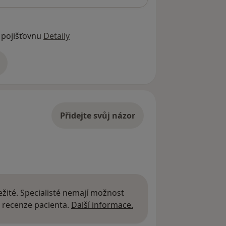
 pojišťovnu
Detaily
adrese
Přidejte svůj názor
žité. Specialisté nemají možnost
Další informace o názor
 recenze pacienta.
Další informace.