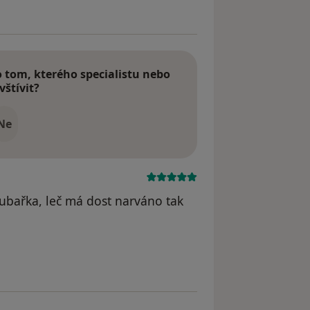
tom, kterého specialistu nebo
vštívit?
Ne
ubařka, leč má dost narváno tak