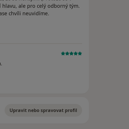
í hlavu, ale pro celý odborný tým.
ase chvíli neuvidíme.
l
.
Upravit nebo spravovat profil