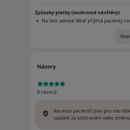
Způsoby platby (soukromé návštěvy)
Na teto adrese lékař přijímá pacienty na
Více
o 
Názory
8 názorů
Recenze pacientů jsou pro nás důle
zaplatit za odstranění nebo změnu