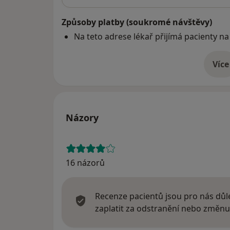
Způsoby platby (soukromé návštěvy)
Na teto adrese lékař přijímá pacienty na
Více
o 
Názory
16 názorů
Recenze pacientů jsou pro nás důle
zaplatit za odstranění nebo změnu