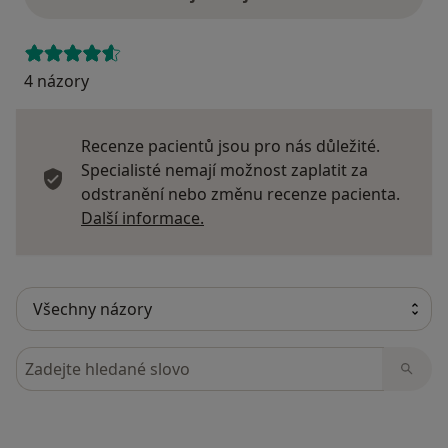
4 názory
Recenze pacientů jsou pro nás důležité.
Specialisté nemají možnost zaplatit za
odstranění nebo změnu recenze pacienta.
Další informace o názorech
Další informace.
Hledejte v názorech