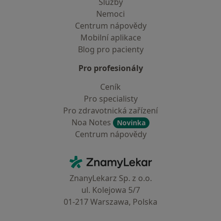
Služby
Nemoci
Centrum nápovědy
Mobilní aplikace
Blog pro pacienty
Pro profesionály
Ceník
Pro specialisty
Pro zdravotnická zařízení
Noa Notes
Novinka
Centrum nápovědy
Kontakt
ZnamyLekar - Hlavní stránka
ZnanyLekarz Sp. z o.o.
ul. Kolejowa 5/7
01-217 Warszawa, Polska