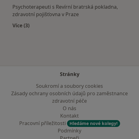
Psychoterapeuti s Revírní bratrská pokladna,
zdravotní pojišťovna v Praze
Více (3)
Více v kategorii: Zdravotní pojišťovny
Stránky
Soukromí a soubory cookies
Zásady ochrany osobních údajů pro zaměstnance
zdravotní péče
O nás
Kontakt
Pracovní příležitosti
Hledáme nové kolegy!
Podmínky
Partneři