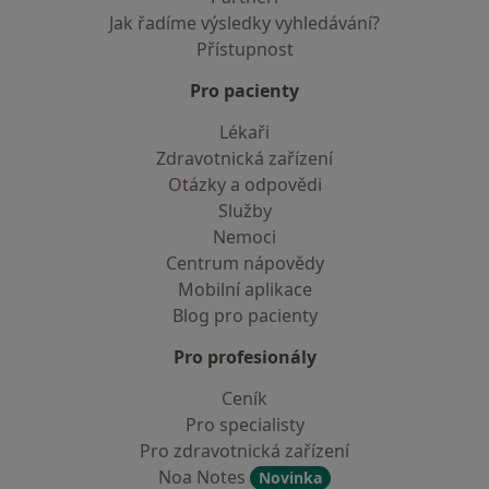
Jak řadíme výsledky vyhledávání?
Přístupnost
Pro pacienty
Lékaři
Zdravotnická zařízení
Otázky a odpovědi
Služby
Nemoci
Centrum nápovědy
Mobilní aplikace
Blog pro pacienty
Pro profesionály
Ceník
Pro specialisty
Pro zdravotnická zařízení
Noa Notes
Novinka