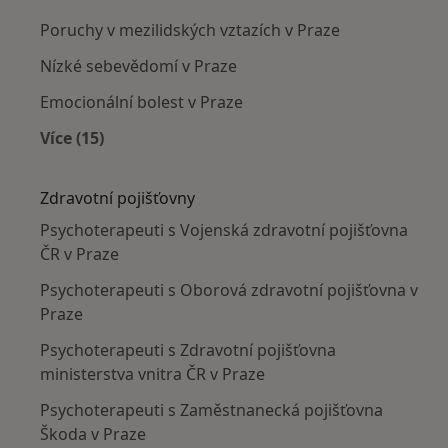
Poruchy v mezilidských vztazích v Praze
Nízké sebevědomí v Praze
Emocionální bolest v Praze
Více (15)
Více v kategorii: Nejčastěji léčené nemoci
Zdravotní pojišťovny
Psychoterapeuti s Vojenská zdravotní pojišťovna
ČR v Praze
Psychoterapeuti s Oborová zdravotní pojišťovna v
Praze
Psychoterapeuti s Zdravotní pojišťovna
ministerstva vnitra ČR v Praze
Psychoterapeuti s Zaměstnanecká pojišťovna
Škoda v Praze