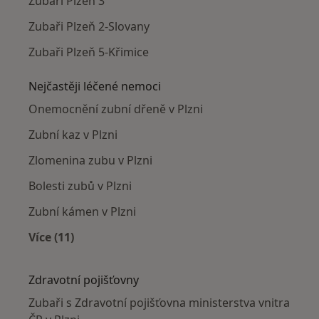
Zubaři Plzeň 3
Zubaři Plzeň 2-Slovany
Zubaři Plzeň 5-Křimice
Nejčastěji léčené nemoci
Onemocnění zubní dřeně v Plzni
Zubní kaz v Plzni
Zlomenina zubu v Plzni
Bolesti zubů v Plzni
Zubní kámen v Plzni
Více (11)
Více v kategorii: Nejčastěji léčené nemoci
Zdravotní pojišťovny
Zubaři s Zdravotní pojišťovna ministerstva vnitra