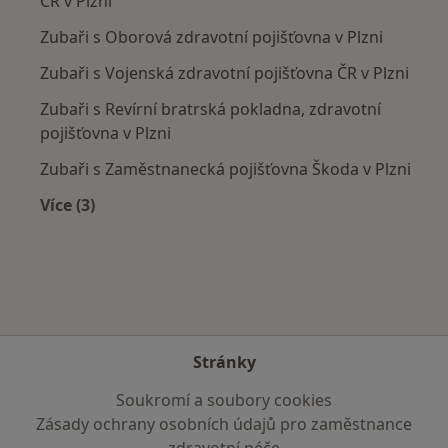
ČR v Plzni
Zubaři s Oborová zdravotní pojišťovna v Plzni
Zubaři s Vojenská zdravotní pojišťovna ČR v Plzni
Zubaři s Revírní bratrská pokladna, zdravotní
pojišťovna v Plzni
Zubaři s Zaměstnanecká pojišťovna Škoda v Plzni
Více (3)
Více v kategorii: Zdravotní pojišťovny
Stránky
Soukromí a soubory cookies
Zásady ochrany osobních údajů pro zaměstnance