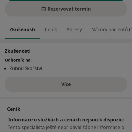
Rezervovat termín
Zkušenosti
Ceník
Adresy
Názory pacientů (
Zkušenosti
Odborník na:
Zubní lékařství
Více
o zkušenostech
Ceník
Informace o službách a cenách nejsou k dispozici
Tento specialista ještě nepřidával žádné informace o