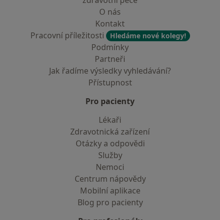
zdravotní péče
O nás
Kontakt
Pracovní příležitosti
Hledáme nové kolegy!
Podmínky
Partneři
Jak řadíme výsledky vyhledávání?
Přístupnost
Pro pacienty
Lékaři
Zdravotnická zařízení
Otázky a odpovědi
Služby
Nemoci
Centrum nápovědy
Mobilní aplikace
Blog pro pacienty