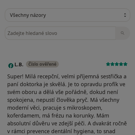
Hledejte v názorech
L.B.
Číslo ověřené
L
Super! Milá recepční, velmi příjemná sestřička a
paní doktorka je skvělá. Je to opravdu profík ve
svém oboru a dělá vše pořádně, dokud není
spokojena, nepustí člověka pryč. Má všechny
moderní věci, pracuje s mikroskopem,
koferdamem, má frézu na korunky. Mám
absolutní důvěru ve zdejší péči. A dvakrát ročně
v rámci prevence dentální hygiena, to snad